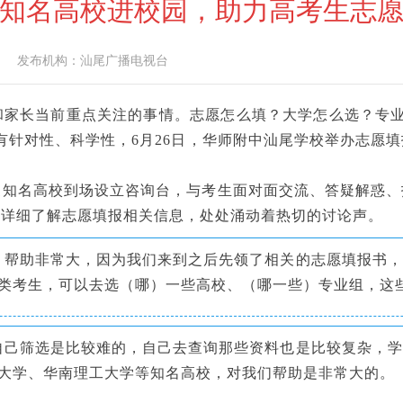
知名高校进校园，助力高考生志
发布机构：
汕尾广播电视台
当前重点关注的事情。志愿怎么填？大学怎么选？专业怎么
有针对性、科学性，6月26日，华师附中汕尾学校举办志愿
名高校到场设立咨询台，与考生面对面交流、答疑解惑、指
，详细了解志愿填报相关信息，处处涌动着热切的讨论声。
）帮助非常大，因为我们来到之后先领了相关的志愿填报书，
类考生，可以去选（哪）一些高校、（哪一些）专业组，这
自己筛选是比较难的，自己去查询那些资料也是比较复杂，学
大学、华南理工大学等知名高校，对我们帮助是非常大的。