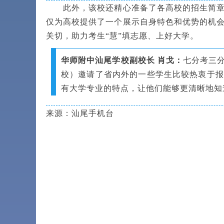
此外，该校还精心准备了各高校的招生简章和
仅为高校提供了一个展示自身特色和优势的机
关切，助力考生“慧”填志愿、上好大学。
华师附中汕尾学校副校长 肖戈：
七分考三
校）邀请了省内外的一些学生比较热衷于报
有大学专业的特点，让他们能够更清晰地知
来源：汕尾手机台