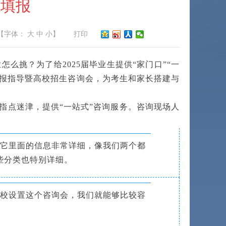
愿填报
【字体：
大
中
小
】
打印
挑？为了给2025届毕业生提供“家门口”“一
填报指导暨高校招生咨询会，为考生和家长搭建与
点迷津，提供“一站式”咨询服务。咨询现场人
它里面的信息非常详细，像我们两个都
些分类也特别详细。
校设置这个咨询会，我们就能够比较容