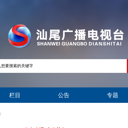
栏目
公告
专题
讲