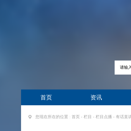
首页
资讯
您现在所在的位置 :
首页
-
栏目
-
栏目点播
-
有话直