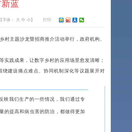
村新蓝
【字体：
大
中
小
】
打印
乡村主题沙龙暨招商推介活动举行，政府机构、
等实践成果，让数字乡村的应用场景愈发清晰；
围绕建设痛点难点、协同机制深化等议题展开对
反映我们生产的一些情况，我们通过专
产量的提高和病虫害的防治，都做得更加