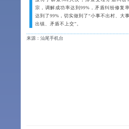
宗，调解成功率达到99%，矛盾纠纷修复
达到了99%，切实做到了“小事不出村、大
出镇、矛盾不上交”。
来源：汕尾手机台