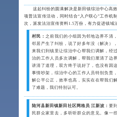
这起纠纷的圆满解决是新田镇综治中心高效运作
项普法宣传活动，同时结合“入户联心”工作机制
次，派发法治宣传资料1.5万份，有力促进镇
村民：
之前我们的小组因为邻地边界不清
邻居产生了纠纷，说了好多年没（解决）
来我们到镇里让综治中心帮我们调解，经
治的工作人员多次调解，帮我们厘清了边
讲清了道理，双方终于说好了，也没有因
事情吵架，综治中心的工作人员特别负责
解公平公正，效率也高，实实在在帮我们
了难题，我们特别认可。
陆河县新田镇新田社区网格员 江新波：
要
民群众家里去，多听听群众的意见。像一