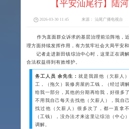
【平安汕尾行】陆河
2026-03-30 11:45
来源：
汕尾广播电视台
作为直面群众诉求的基层治理前沿阵地，
理方面持续发挥作用，有力筑牢社会大局平安和
记者走进新田镇综治中心时，这里正在调解一
合法权益得到有效维护。
务工人员 余先生：
就是我跟他（欠薪人
工，（拖欠）装修房屋的工钱，（经过调
给我一部分，其他的分期再给我，好很多
不用我自己每天去找他（欠薪人），我自
找过他（欠薪人）很多次了，都一直拿
（工钱），没办法才来这里让综治（中心
调解。