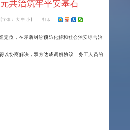
多元共治筑牢平安基石
【字体：
大
中
小
】
打印
纽定位，在矛盾纠纷预防化解和社会治安综合治
得以协商解决，双方达成调解协议，务工人员的