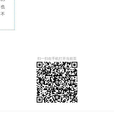
率也
事不
扫一扫在手机打开当前页