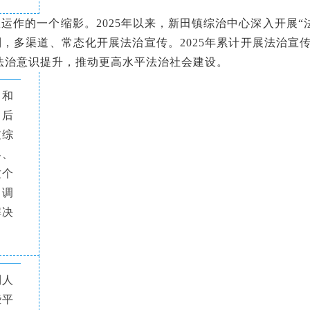
的一个缩影。2025年以来，新田镇综治中心深入开展“法
，多渠道、常态化开展法治宣传。2025年累计开展法治宣传
域法治意识提升，推动更高水平法治社会建设。
，和
，后
过综
界、
这个
，调
解决
到人
些平